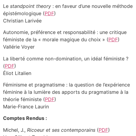
Le
standpoint theory
: en faveur d’une nouvelle méthode
épistémologique (
PDF
)
Christian Larivée
Autonomie, préférence et responsabilité : une critique
féministe de la « morale magique du choix » (
PDF
)
Vallérie Voyer
La liberté comme non-domination, un idéal féministe ?
(
PDF
)
Éliot Litalien
Féminisme et pragmatisme : la question de l’expérience
féminine à la lumière des apports du pragmatisme à la
théorie féministe (
PDF
)
Marie-France Laurin
Comptes Rendus :
Michel, J.,
Ricoeur et ses contemporains
(
PDF
)