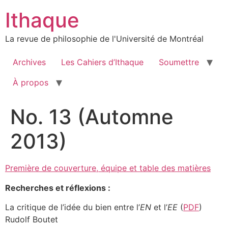
Aller
Ithaque
au
contenu
La revue de philosophie de l'Université de Montréal
Archives
Les Cahiers d’Ithaque
Soumettre
À propos
No. 13 (Automne
2013)
Première de couverture, équipe et table des matières
Recherches et réflexions :
La critique de l’idée du bien entre l’
EN
et l’
EE
(
PDF
)
Rudolf Boutet