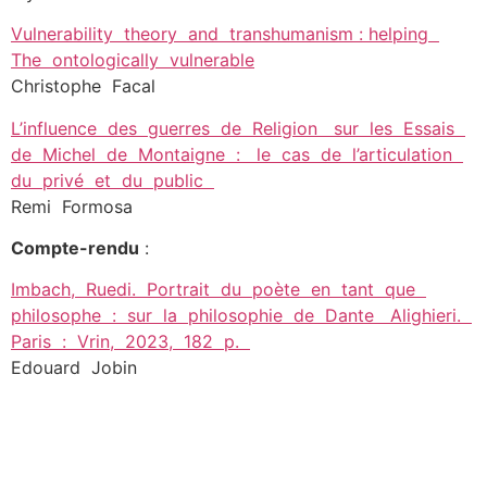
Vulnerability theory and transhumanism : helping
The ontologically vulnerable
Christophe Facal
L’influence des guerres de Religion sur les Essais
de Michel de Montaigne : le cas de l’articulation
du privé et du public
Remi Formosa
Compte-rendu
:
Imbach, Ruedi. Portrait du poète en tant que
philosophe : sur la philosophie de Dante Alighieri.
Paris : Vrin, 2023, 182 p.
Edouard Jobin