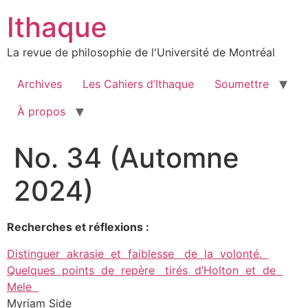
Aller
Ithaque
au
contenu
La revue de philosophie de l'Université de Montréal
Archives
Les Cahiers d’Ithaque
Soumettre
À propos
No. 34 (Automne
2024)
Recherches et réflexions :
Distinguer akrasie et faiblesse de la volonté.
Quelques points de repère tirés d’Holton et de
Mele
Myriam Side